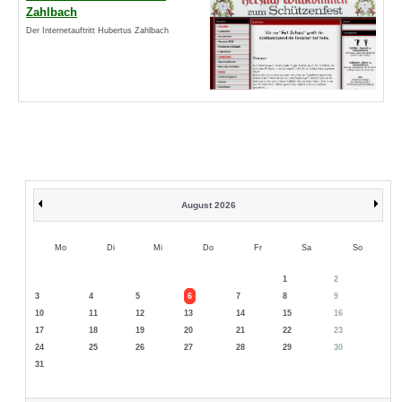
Zahlbach
Der Internetauftritt Hubertus Zahlbach
August 2026
Mo
Di
Mi
Do
Fr
Sa
So
1
2
3
4
5
6
7
8
9
10
11
12
13
14
15
16
17
18
19
20
21
22
23
24
25
26
27
28
29
30
31