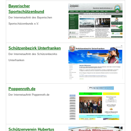
Bayerischer
Sportschützenbund
Der Internetauftritt des Bayerischen
Sportschützenbunds e.V.
Schützenbezirk Unterfranken
Der Internetauftritt des Schützenbezirks
Unterfranken
Poppenroth.de
Der Internetauftritt Poppenroth.de
Schützenverein Hubertus