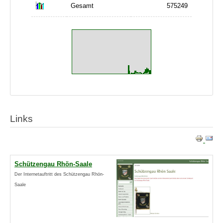
Gesamt
575249
Links
Schützengau Rhön-Saale
Der Internetauftritt des Schützengau Rhön-
Saale