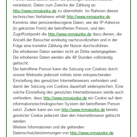
veranlasst, Daten zum Zwecke der Zählung an
http://www.mmajunke.de
zu übermitteln. Im Rahmen dieses
technischen Verfahrens erhält
http://www.mmajunke.de
Kenntnis über personenbezogene Daten, wie der IP-Adresse
(in gekürzter Form) der betroffenen Person, und den
Zugriffzeitpunkt die
http://www.mmajunke.de
dazu dienen, die
Anzahl der Besucher eindeutig nachzuvollziehen und in der
Folge eine korrekte Zählung der Nutzer durchzuführen.
Die erhobenen Daten werden nicht an Dritte weitergegeben.
Die erhobenen Daten werden alle 48 Stunden vollständig
gelöscht.
Die betroffene Person kann die Setzung von Cookies durch
unsere Webseite jederzeit mittels einer entsprechenden
Einstellung des genutzten Internetbrowsers verhindern und
damit der Setzung von Cookies dauerhaft widersprechen. Eine
solche Einstellung des genutzten Internetbrowsers würde auch
verhindern, dass
http://www.mmajunke.de
ein Cookie auf dem
informationstechnologischen System der betroffenen Person
setzt. Zudem kann ein von
http://www.mmajunke.de
bereits
gesetzter Cookie jederzeit über den Internetbrowser gelöscht
werden.
Weitere Informationen und die geltenden
Datenschutzbestimmungen von
http://www.mmajunke.de