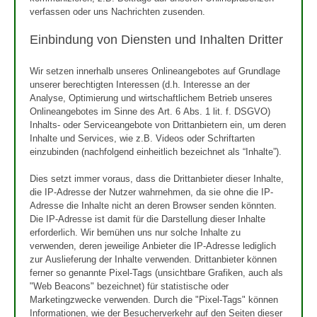
verfassen oder uns Nachrichten zusenden.
Einbindung von Diensten und Inhalten Dritter
Wir setzen innerhalb unseres Onlineangebotes auf Grundlage
unserer berechtigten Interessen (d.h. Interesse an der
Analyse, Optimierung und wirtschaftlichem Betrieb unseres
Onlineangebotes im Sinne des Art. 6 Abs. 1 lit. f. DSGVO)
Inhalts- oder Serviceangebote von Drittanbietern ein, um deren
Inhalte und Services, wie z.B. Videos oder Schriftarten
einzubinden (nachfolgend einheitlich bezeichnet als “Inhalte”).
Dies setzt immer voraus, dass die Drittanbieter dieser Inhalte,
die IP-Adresse der Nutzer wahrnehmen, da sie ohne die IP-
Adresse die Inhalte nicht an deren Browser senden könnten.
Die IP-Adresse ist damit für die Darstellung dieser Inhalte
erforderlich. Wir bemühen uns nur solche Inhalte zu
verwenden, deren jeweilige Anbieter die IP-Adresse lediglich
zur Auslieferung der Inhalte verwenden. Drittanbieter können
ferner so genannte Pixel-Tags (unsichtbare Grafiken, auch als
"Web Beacons" bezeichnet) für statistische oder
Marketingzwecke verwenden. Durch die "Pixel-Tags" können
Informationen, wie der Besucherverkehr auf den Seiten dieser