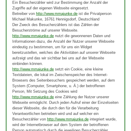
Ein Besucherzähler wird zur Bestimmung der Anzahl der
Zugriffe auf der eigenen Webseite eingesetzt.
Betreiber von
http://www.mmajunke.de
ist die Privatperson
Michael Makunke, 16761 Hennigsdorf, Deutschland
Der Zweck des Besucherzählers ist das Zählen der
Besucherströme auf unserer Webseite.
http://www.mmajunke.de
nutzt die gewonnenen Daten und
Informationen dazu, die Anzahl der Nutzer unserer Webseite
eindeutig zu bestimmen, um für uns ein Widget
bereitzustellen, welches die Aktivitäten auf unserer Webseite
aufzeigt und das wir sichtbar bei uns auf der Webseite
einbinden können.
http://www.mmajunke.de
setzt ein Cookie, eine kleine
Textdateien, die lokal im Zwischenspeicher des Internet-
Browsers des Seitenbesuchers gespeichert werden, auf dem
System (Computer, Smartphone, u. Ä.) der betroffenen
Person, Mit Setzung des Cookies wird
http://www.mmajunke.de
eine Zählung der Nutzer unserer
Webseite ermöglicht. Durch jeden Aufruf einer der Einzelseiten
dieser Webseite, die durch den für die Verarbeitung
Verantwortlichen betrieben wird und auf welcher ein
Besucherzähler von
http://www.mmajunke.de
integriert wurde,
wird der Internetbrowser auf dem System der betroffenen
Person automatisch durch die jeweiligen Besucherzähler