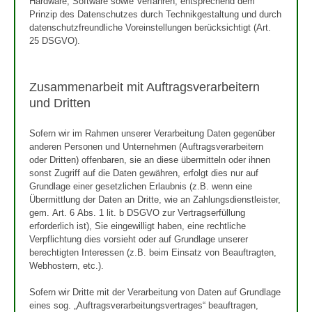
Hardware, Software sowie Verfahren, entsprechend dem
Prinzip des Datenschutzes durch Technikgestaltung und durch
datenschutzfreundliche Voreinstellungen berücksichtigt (Art.
25 DSGVO).
Zusammenarbeit mit Auftragsverarbeitern
und Dritten
Sofern wir im Rahmen unserer Verarbeitung Daten gegenüber
anderen Personen und Unternehmen (Auftragsverarbeitern
oder Dritten) offenbaren, sie an diese übermitteln oder ihnen
sonst Zugriff auf die Daten gewähren, erfolgt dies nur auf
Grundlage einer gesetzlichen Erlaubnis (z.B. wenn eine
Übermittlung der Daten an Dritte, wie an Zahlungsdienstleister,
gem. Art. 6 Abs. 1 lit. b DSGVO zur Vertragserfüllung
erforderlich ist), Sie eingewilligt haben, eine rechtliche
Verpflichtung dies vorsieht oder auf Grundlage unserer
berechtigten Interessen (z.B. beim Einsatz von Beauftragten,
Webhostern, etc.).
Sofern wir Dritte mit der Verarbeitung von Daten auf Grundlage
eines sog. „Auftragsverarbeitungsvertrages“ beauftragen,