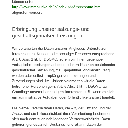
können unter
http://www.mmajunke.de/jn/index.php/impressum.html
abgerufen werden.
Erbringung unserer satzungs- und
geschäftsgemäßen Leistungen
Wir verarbeiten die Daten unserer Mitglieder, Unterstützer,
Interessenten, Kunden oder sonstiger Personen entsprechend
Art. 6 Abs. 1 lit. b. DSGVO, sofern wir ihnen gegenüber
vertragliche Leistungen anbieten oder im Rahmen bestehender
geschäftlicher Beziehung, z.B. gegenüber Mitgliedern, tätig
werden oder selbst Empfänger von Leistungen und
Zuwendungen sind. Im Übrigen verarbeiten wir die Daten
betroffener Personen gem. Art. 6 Abs. 1 lit. f. DSGVO auf
Grundlage unserer berechtigten Interessen, z.B. wenn es sich
um administrative Aufgaben oder Öffentlichkeitsarbeit handelt.
Die hierbei verarbeiteten Daten, die Art, der Umfang und der
Zweck und die Erforderlichkeit ihrer Verarbeitung bestimmen
sich nach dem zugrundeliegenden Vertragsverhältnis. Dazu
gehören grundsätzlich Bestands- und Stammdaten der