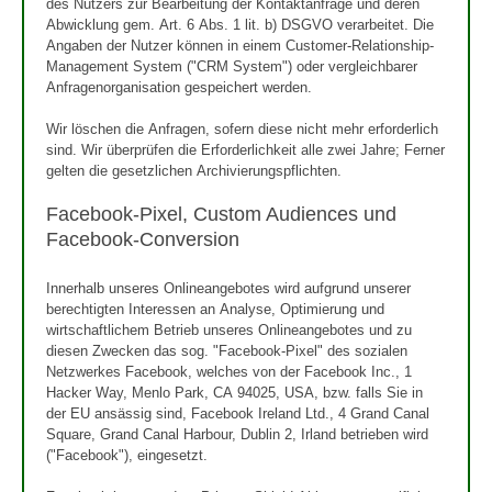
des Nutzers zur Bearbeitung der Kontaktanfrage und deren
Abwicklung gem. Art. 6 Abs. 1 lit. b) DSGVO verarbeitet. Die
Angaben der Nutzer können in einem Customer-Relationship-
Management System ("CRM System") oder vergleichbarer
Anfragenorganisation gespeichert werden.
Wir löschen die Anfragen, sofern diese nicht mehr erforderlich
sind. Wir überprüfen die Erforderlichkeit alle zwei Jahre; Ferner
gelten die gesetzlichen Archivierungspflichten.
Facebook-Pixel, Custom Audiences und
Facebook-Conversion
Innerhalb unseres Onlineangebotes wird aufgrund unserer
berechtigten Interessen an Analyse, Optimierung und
wirtschaftlichem Betrieb unseres Onlineangebotes und zu
diesen Zwecken das sog. "Facebook-Pixel" des sozialen
Netzwerkes Facebook, welches von der Facebook Inc., 1
Hacker Way, Menlo Park, CA 94025, USA, bzw. falls Sie in
der EU ansässig sind, Facebook Ireland Ltd., 4 Grand Canal
Square, Grand Canal Harbour, Dublin 2, Irland betrieben wird
("Facebook"), eingesetzt.