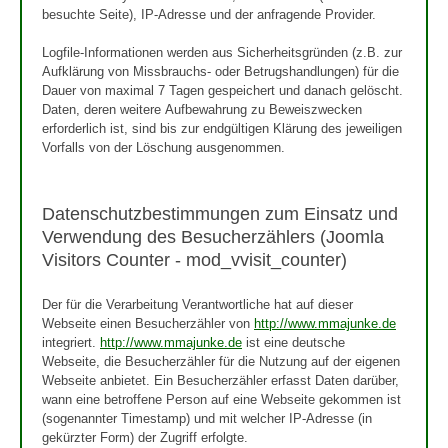
besuchte Seite), IP-Adresse und der anfragende Provider.
Logfile-Informationen werden aus Sicherheitsgründen (z.B. zur
Aufklärung von Missbrauchs- oder Betrugshandlungen) für die
Dauer von maximal 7 Tagen gespeichert und danach gelöscht.
Daten, deren weitere Aufbewahrung zu Beweiszwecken
erforderlich ist, sind bis zur endgültigen Klärung des jeweiligen
Vorfalls von der Löschung ausgenommen.
Datenschutzbestimmungen zum Einsatz und
Verwendung des Besucherzählers (Joomla
Visitors Counter - mod_vvisit_counter)
Der für die Verarbeitung Verantwortliche hat auf dieser
Webseite einen Besucherzähler von
http://www.mmajunke.de
integriert.
http://www.mmajunke.de
ist eine deutsche
Webseite, die Besucherzähler für die Nutzung auf der eigenen
Webseite anbietet. Ein Besucherzähler erfasst Daten darüber,
wann eine betroffene Person auf eine Webseite gekommen ist
(sogenannter Timestamp) und mit welcher IP-Adresse (in
gekürzter Form) der Zugriff erfolgte.