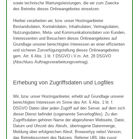
sowie technische Wartungsleistungen, die wir zum Zwecke
des Betriebs dieses Onlineangebotes einsetzen.
Hierbei verarbeiten wir, bzw. unser Hostinganbieter
Bestandsdaten, Kontaktdaten, Inhaltsdaten, Vertragsdaten,
Nutzungsdaten, Meta- und Kommunikationsdaten von Kunden,
Interessenten und Besuchern dieses Onlineangebotes auf
Grundlage unserer berechtigten Interessen an einer effizienten
und sicheren Zurverfügungstellung dieses Onlineangebotes
gem. Art. 6 Abs. 1 lit. f DSGVO i.V.m. Art. 28 DSGVO
(Abschluss Auftragsverarbeitungsvertrag).
Erhebung von Zugriffsdaten und Logfiles
Wir, bzw. unser Hostinganbieter, erhebt auf Grundlage unserer
berechtigten Interessen im Sinne des Art. 6 Abs. 1 lit. f.
DSGVO Daten über jeden Zugriff auf den Server, auf dem sich
dieser Dienst befindet (sogenannte Serverlogfiles). Zu den
Zugriffsdaten gehören Name der abgerufenen Webseite, Datei,
Datum und Uhrzeit des Abrufs, übertragene Datenmenge,
Meldung über erfolgreichen Abruf, Browsertyp nebst Version,
das Betriebssystem des Nutzers, Referrer URL (die zuvor