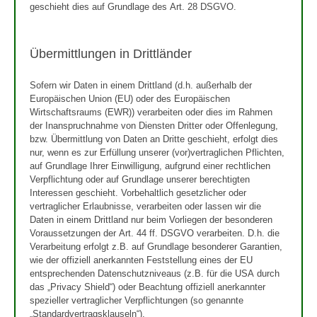
geschieht dies auf Grundlage des Art. 28 DSGVO.
Übermittlungen in Drittländer
Sofern wir Daten in einem Drittland (d.h. außerhalb der
Europäischen Union (EU) oder des Europäischen
Wirtschaftsraums (EWR)) verarbeiten oder dies im Rahmen
der Inanspruchnahme von Diensten Dritter oder Offenlegung,
bzw. Übermittlung von Daten an Dritte geschieht, erfolgt dies
nur, wenn es zur Erfüllung unserer (vor)vertraglichen Pflichten,
auf Grundlage Ihrer Einwilligung, aufgrund einer rechtlichen
Verpflichtung oder auf Grundlage unserer berechtigten
Interessen geschieht. Vorbehaltlich gesetzlicher oder
vertraglicher Erlaubnisse, verarbeiten oder lassen wir die
Daten in einem Drittland nur beim Vorliegen der besonderen
Voraussetzungen der Art. 44 ff. DSGVO verarbeiten. D.h. die
Verarbeitung erfolgt z.B. auf Grundlage besonderer Garantien,
wie der offiziell anerkannten Feststellung eines der EU
entsprechenden Datenschutzniveaus (z.B. für die USA durch
das „Privacy Shield“) oder Beachtung offiziell anerkannter
spezieller vertraglicher Verpflichtungen (so genannte
„Standardvertragsklauseln“).