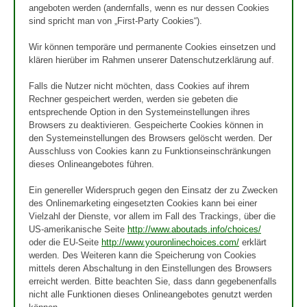
angeboten werden (andernfalls, wenn es nur dessen Cookies
sind spricht man von „First-Party Cookies“).
Wir können temporäre und permanente Cookies einsetzen und
klären hierüber im Rahmen unserer Datenschutzerklärung auf.
Falls die Nutzer nicht möchten, dass Cookies auf ihrem
Rechner gespeichert werden, werden sie gebeten die
entsprechende Option in den Systemeinstellungen ihres
Browsers zu deaktivieren. Gespeicherte Cookies können in
den Systemeinstellungen des Browsers gelöscht werden. Der
Ausschluss von Cookies kann zu Funktionseinschränkungen
dieses Onlineangebotes führen.
Ein genereller Widerspruch gegen den Einsatz der zu Zwecken
des Onlinemarketing eingesetzten Cookies kann bei einer
Vielzahl der Dienste, vor allem im Fall des Trackings, über die
US-amerikanische Seite
http://www.aboutads.info/choices/
oder die EU-Seite
http://www.youronlinechoices.com/
erklärt
werden. Des Weiteren kann die Speicherung von Cookies
mittels deren Abschaltung in den Einstellungen des Browsers
erreicht werden. Bitte beachten Sie, dass dann gegebenenfalls
nicht alle Funktionen dieses Onlineangebotes genutzt werden