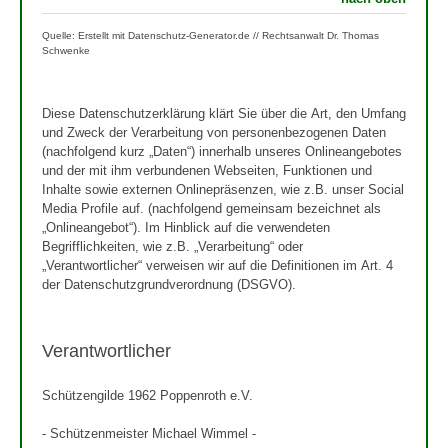
Quelle: Erstellt mit Datenschutz-Generator.de // Rechtsanwalt Dr. Thomas
Schwenke
Diese Datenschutzerklärung klärt Sie über die Art, den Umfang
und Zweck der Verarbeitung von personenbezogenen Daten
(nachfolgend kurz „Daten“) innerhalb unseres Onlineangebotes
und der mit ihm verbundenen Webseiten, Funktionen und
Inhalte sowie externen Onlinepräsenzen, wie z.B. unser Social
Media Profile auf. (nachfolgend gemeinsam bezeichnet als
„Onlineangebot“). Im Hinblick auf die verwendeten
Begrifflichkeiten, wie z.B. „Verarbeitung“ oder
„Verantwortlicher“ verweisen wir auf die Definitionen im Art. 4
der Datenschutzgrundverordnung (DSGVO).
Verantwortlicher
Schützengilde 1962 Poppenroth e.V.
- Schützenmeister Michael Wimmel -