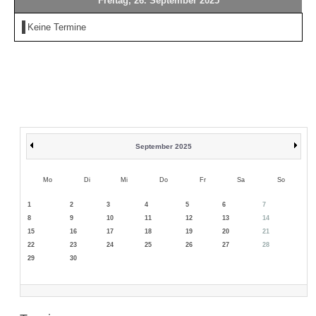
Freitag, 26. September 2025
Keine Termine
September 2025
Mo
Di
Mi
Do
Fr
Sa
So
1
2
3
4
5
6
7
8
9
10
11
12
13
14
15
16
17
18
19
20
21
22
23
24
25
26
27
28
29
30