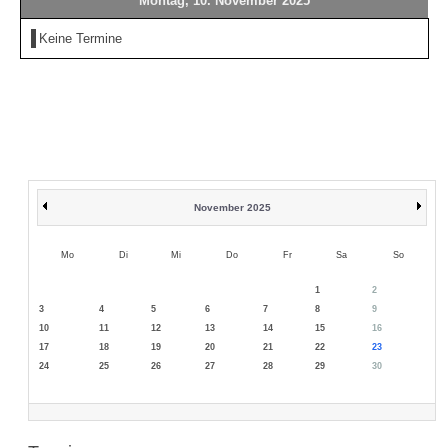
Montag, 10. November 2025
Keine Termine
November 2025
Mo
Di
Mi
Do
Fr
Sa
So
1
2
3
4
5
6
7
8
9
10
11
12
13
14
15
16
17
18
19
20
21
22
23
24
25
26
27
28
29
30